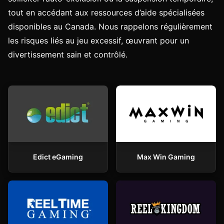
tout en accédant aux ressources d’aide spécialisées
disponibles au Canada. Nous rappelons régulièrement
les risques liés au jeu excessif, œuvrant pour un
divertissement sain et contrôlé.
Edict eGaming
Max Win Gaming