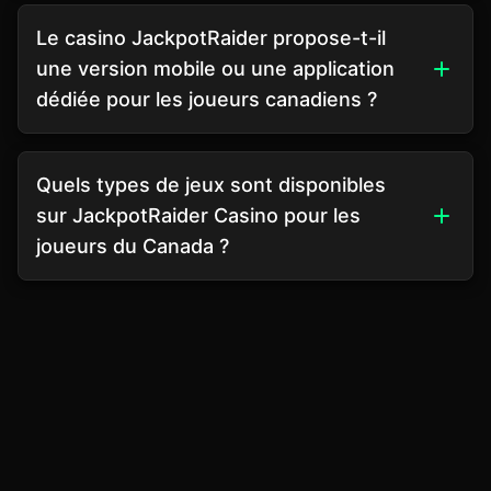
Le casino JackpotRaider propose-t-il
une version mobile ou une application
dédiée pour les joueurs canadiens ?
Quels types de jeux sont disponibles
sur JackpotRaider Casino pour les
joueurs du Canada ?