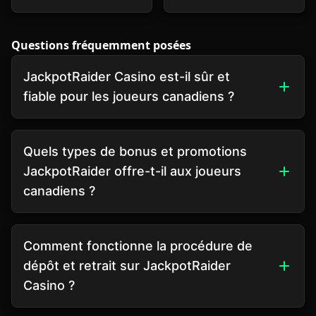
Questions fréquemment posées
JackpotRaider Casino est-il sûr et
fiable pour les joueurs canadiens ?
Quels types de bonus et promotions
JackpotRaider offre-t-il aux joueurs
canadiens ?
Comment fonctionne la procédure de
dépôt et retrait sur JackpotRaider
Casino ?