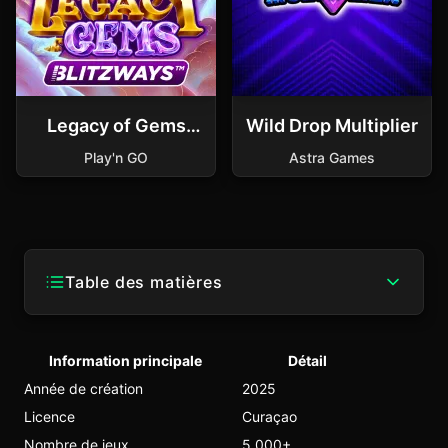
Legacy of Gems
Wild Drop Multiplier
Blitzways
Play'n GO
Astra Games
Table des matières
Information principale
Détail
Année de création
2025
Licence
Curaçao
Nombre de jeux
5 000+