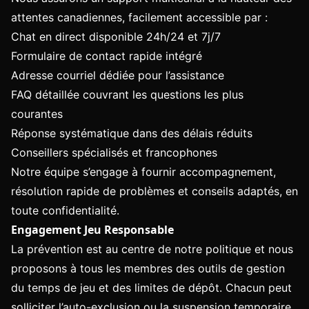
attentes canadiennes, facilement accessible par :
Chat en direct disponible 24h/24 et 7j/7
Formulaire de contact rapide intégré
Adresse courriel dédiée pour l’assistance
FAQ détaillée couvrant les questions les plus
courantes
Réponse systématique dans des délais réduits
Conseillers spécialisés et francophones
Notre équipe s’engage à fournir accompagnement,
résolution rapide de problèmes et conseils adaptés, en
toute confidentialité.
Engagement Jeu Responsable
La prévention est au centre de notre politique et nous
proposons à tous les membres des outils de gestion
du temps de jeu et des limites de dépôt. Chacun peut
solliciter l’auto-exclusion ou la suspension temporaire,