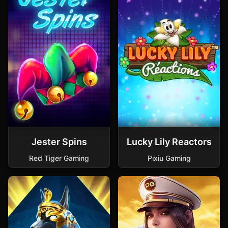
Jester Spins
Lucky Lily Reactors
Red Tiger Gaming
Pixiu Gaming