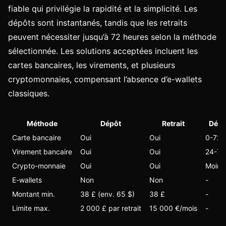
fiable qui privilégie la rapidité et la simplicité. Les
dépôts sont instantanés, tandis que les retraits
peuvent nécessiter jusqu’à 72 heures selon la méthode
sélectionnée. Les solutions acceptées incluent les
cartes bancaires, les virements, et plusieurs
cryptomonnaies, compensant l’absence d’e-wallets
classiques.
Méthode
Dépôt
Retrait
Délai
Carte bancaire
Oui
Oui
0-72 
Virement bancaire
Oui
Oui
24-72
Crypto-monnaie
Oui
Oui
Moins
E-wallets
Non
Non
-
Montant min.
38 £ (env. 65 $)
38 £
-
Limite max.
2 000 £ par retrait
15 000 €/mois
-