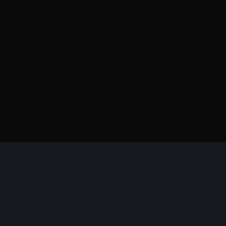
JackpotRaider
Accueil
Jeux